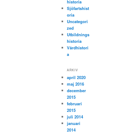
historia
Sjöfartshist
oria
Uncategori
zed
Utbildnings
historia
Vårdhistori
a
ARKIV
april 2020
maj 2016
december
2015
februari
2015
juli 2014
januari
2014