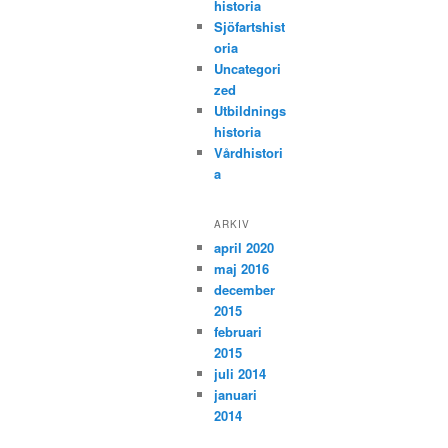
historia
Sjöfartshist
oria
Uncategori
zed
Utbildnings
historia
Vårdhistori
a
ARKIV
april 2020
maj 2016
december
2015
februari
2015
juli 2014
januari
2014