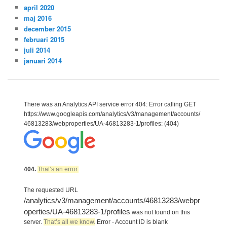
april 2020
maj 2016
december 2015
februari 2015
juli 2014
januari 2014
There was an Analytics API service error 404: Error calling GET
https://www.googleapis.com/analytics/v3/management/accounts/
46813283/webproperties/UA-46813283-1/profiles: (404)
404.
That’s an error.
The requested URL
/analytics/v3/management/accounts/46813283/webpr
operties/UA-46813283-1/profiles
was not found on this
server.
That’s all we know.
Error - Account ID is blank