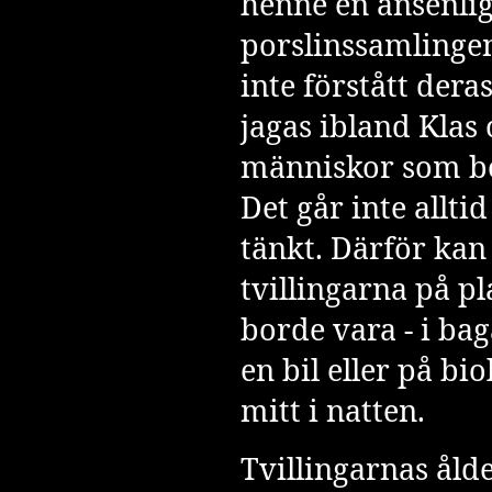
henne en ansenlig
porslinssamlingen
inte förstått dera
jagas ibland Klas
människor som bo
Det går inte allti
tänkt. Därför kan
tvillingarna på pl
borde vara - i b
en bil eller på bi
mitt i natten.
Tvillingarnas åld