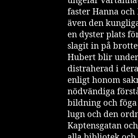
faster Hanna och
även den kungliga
en dyster plats fö
slagit in på brott
Hubert blir und
distraherad i dera
enligt honom sak
nödvändiga förstå
bildning och föga
lugn och den ord
Kaptensgatan oc
alla bibliotek oc