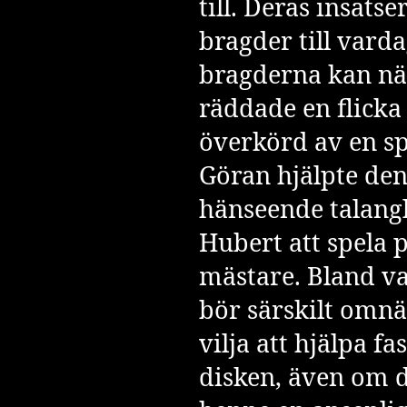
till. Deras insatse
bragder till varda
bragderna kan nä
räddade en flicka 
överkörd av en sp
Göran hjälpte den
hänseende talang
Hubert att spela 
mästare. Bland v
bör särskilt omn
vilja att hjälpa 
disken, även om d