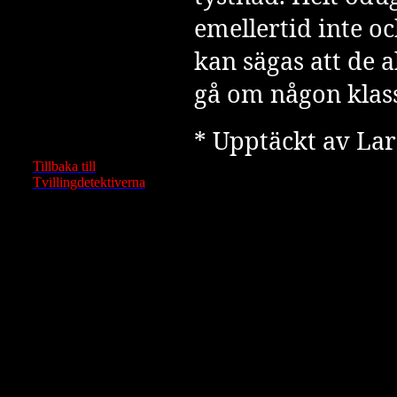
emellertid inte oc
kan sägas att de 
gå om någon klas
* Upptäckt av La
Tillbaka till
Tvillingdetektiverna