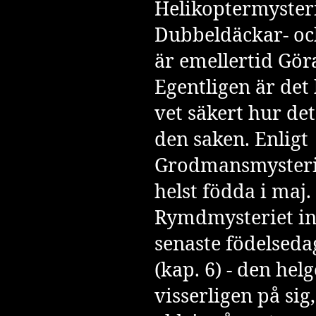
Helikoptermysteri
Dubbeldäckar- oc
är emellertid Gör
Egentligen är det
vet säkert hur det
den saken. Enligt
Grodmansmysteri
helst födda i maj.
Rymdmysteriet
in
senaste födelsed
(kap. 6) - den helg
visserligen på sig